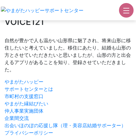
利用者の声
VOICE121
自然が豊かで人も温かい山形県に魅了され、将来山形に移
住したいと考えていました。移住にあたり、結婚も山形の
方とさせていただきたいと思いましたが、山形の方と出会
えるアプリがあることを知り、登録させていただきまし
た。
やまがたハッピー
サポートセンターとは
市町村の支援窓口
やまがた縁結びたい
仲人事業実施団体
企業間交流
出会いほのぼの応援し隊
（理・美容店結婚サポーター）
プライバシーポリシー