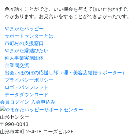
色々話すことができ、いい機会を与えて頂いたおかげで、
今があります。お見合いをすることができよかったです。
やまがたハッピー
サポートセンターとは
市町村の支援窓口
やまがた縁結びたい
仲人事業実施団体
企業間交流
出会いほのぼの応援し隊
（理・美容店結婚サポーター）
プライバシーポリシー
ロゴ・パンフレット
データダウンロード
会員ログイン
入会申込み
山形センター
〒990-0043
山形市本町 2-4-18 ニーズビル2F